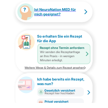
Ist NeuroNation MED für
mich geeignet?
So erhalten Sie ein Rezept
für die App
Rezept ohne Termin anfordern
Wir senden die Rezeptanfrage
an Ihre Praxis - in wenigen
Minuten erledigt.
Weitere Wege & Details zum Rezept ansehen
Ich habe bereits ein Rezept,
was nun?
Gesetzlich versichert
Rezept hier hochladen
Privat versichert
Vorkasse & Erstattung