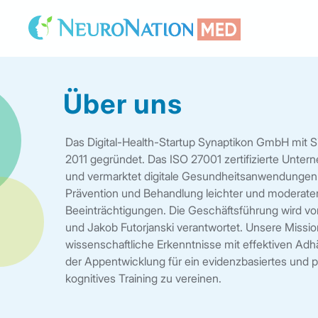
Über uns
Das Digital-Health-Startup Synaptikon GmbH mit Si
2011 gegründet. Das ISO 27001 zertifizierte Unter
und vermarktet digitale Gesundheitsanwendungen 
Prävention und Behandlung leichter und moderater
Beeinträchtigungen. Die Geschäftsführung wird v
und Jakob Futorjanski verantwortet. Unsere Mission
wissenschaftliche Erkenntnisse mit effektiven A
der Appentwicklung für ein evidenzbasiertes und p
kognitives Training zu vereinen.