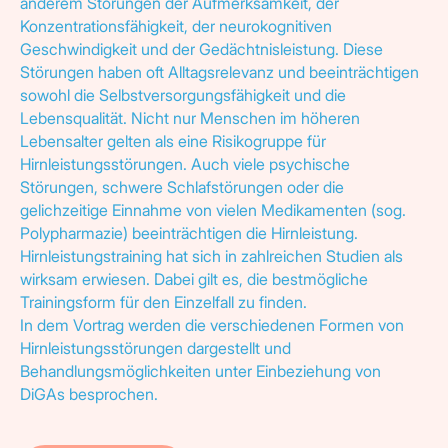
anderem Störungen der Aufmerksamkeit, der
Konzentrationsfähigkeit, der neurokognitiven
Geschwindigkeit und der Gedächtnisleistung. Diese
Störungen haben oft Alltagsrelevanz und beeinträchtigen
sowohl die Selbstversorgungsfähigkeit und die
Lebensqualität. Nicht nur Menschen im höheren
Lebensalter gelten als eine Risikogruppe für
Hirnleistungsstörungen. Auch viele psychische
Störungen, schwere Schlafstörungen oder die
gelichzeitige Einnahme von vielen Medikamenten (sog.
Polypharmazie) beeinträchtigen die Hirnleistung.
Hirnleistungstraining hat sich in zahlreichen Studien als
wirksam erwiesen. Dabei gilt es, die bestmögliche
Trainingsform für den Einzelfall zu finden.
In dem Vortrag werden die verschiedenen Formen von
Hirnleistungsstörungen dargestellt und
Behandlungsmöglichkeiten unter Einbeziehung von
DiGAs besprochen.