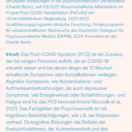
beruflicher Belastungen in der psychosomatischen Rehabilitation
(Charité Berlin), seit 03/2022 Wissenschaftliche Mitarbeiterin im
Projekt Post-COVID Rehabilitation (PoCoRe) am
Universitätsklinikum Regensburg. 2021-2023
Qualifizierungsprogramm klinische Forschung, Förderprogramm
für wissenschaftlichen Nachwuchs des Deutschen Kollegium für
Psychosomatische Medizin (DKPM), 2024 Promotion an der
Charité Berlin.
Inhalt:
Das Post-COVID-Syndrom (PCS) ist ein Zustand,
der bei einigen Personen auftritt, die an COVID-19
erkrankt waren und bei denen länger als 12 Wochen
anhaltende Symptome oder Komplikationen vorliegen.
Kognitive Symptome, wie Konzentrations- und
Aufmerksamkeitsstörungen, als auch depressive
Symptome, wie Energieverlust oder Schlafstörungen und
Fatigue sind für das PCS kennzeichnend (Koczulla et al.,
2021). Das Fachgebiet der Psychosomatik ist mit
kognitiven Beeinträchtigungen, wie z.B. bei Depression
vertraut. Da kognitive Störungen wie Defizite der
Exekutivfunktionen, der Aufmerksamkeit und des