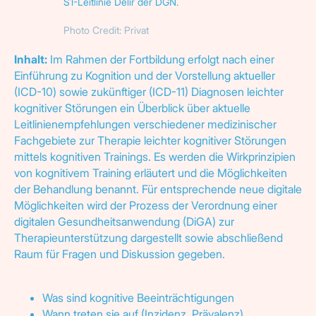
S1-Leitlinie Delir der DGN.
Photo Credit: Privat
Inhalt:
Im Rahmen der Fortbildung erfolgt nach einer
Einführung zu Kognition und der Vorstellung aktueller
(ICD-10) sowie zukünftiger (ICD-11) Diagnosen leichter
kognitiver Störungen ein Überblick über aktuelle
Leitlinienempfehlungen verschiedener medizinischer
Fachgebiete zur Therapie leichter kognitiver Störungen
mittels kognitiven Trainings. Es werden die Wirkprinzipien
von kognitivem Training erläutert und die Möglichkeiten
der Behandlung benannt. Für entsprechende neue digitale
Möglichkeiten wird der Prozess der Verordnung einer
digitalen Gesundheitsanwendung (DiGA) zur
Therapieunterstützung dargestellt sowie abschließend
Raum für Fragen und Diskussion gegeben.
Was sind kognitive Beeinträchtigungen
Wann treten sie auf (Inzidenz, Prävalenz)