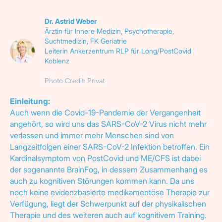
Dr. Astrid Weber
Ärztin für Innere Medizin, Psychotherapie,
Suchtmedizin, FK Geriatrie
Leiterin Ankerzentrum RLP für Long/PostCovid
Koblenz
Photo Credit: Privat
Einleitung:
Auch wenn die Covid-19-Pandemie der Vergangenheit
angehört, so wird uns das SARS-CoV-2 Virus nicht mehr
verlassen und immer mehr Menschen sind von
Langzeitfolgen einer SARS-CoV-2 Infektion betroffen. Ein
Kardinalsymptom von PostCovid und ME/CFS ist dabei
der sogenannte BrainFog, in dessem Zusammenhang es
auch zu kognitiven Störungen kommen kann. Da uns
noch keine evidenzbasierte medikamentöse Therapie zur
Verfügung, liegt der Schwerpunkt auf der physikalischen
Therapie und des weiteren auch auf kognitivem Training.