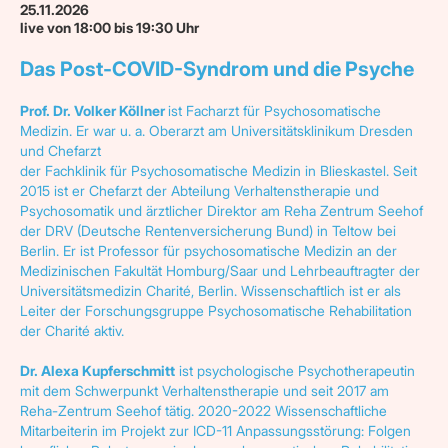
25.11.2026
live von 18:00 bis 19:30 Uhr
Das Post-COVID-Syndrom und die Psyche
Prof. Dr. Volker Köllner
ist Facharzt für Psychosomatische
Medizin. Er war u. a. Oberarzt am Universitätsklinikum Dresden
und Chefarzt
der Fachklinik für Psychosomatische Medizin in Blieskastel. Seit
2015 ist er Chefarzt der Abteilung Verhaltenstherapie und
Psychosomatik und ärztlicher Direktor am Reha Zentrum Seehof
der DRV (Deutsche Rentenversicherung Bund) in Teltow bei
Berlin. Er ist Professor für psychosomatische Medizin an der
Medizinischen Fakultät Homburg/Saar und Lehrbeauftragter der
Universitätsmedizin Charité, Berlin. Wissenschaftlich ist er als
Leiter der Forschungsgruppe Psychosomatische Rehabilitation
der Charité aktiv.
Dr. Alexa Kupferschmitt
ist psychologische Psychotherapeutin
mit dem Schwerpunkt Verhaltenstherapie und seit 2017 am
Reha-Zentrum Seehof tätig. 2020-2022 Wissenschaftliche
Mitarbeiterin im Projekt zur ICD-11 Anpassungsstörung: Folgen