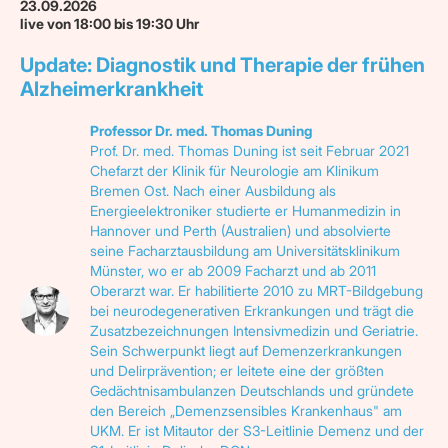
23.09.2026
live von 18:00 bis 19:30 Uhr
Update: Diagnostik und Therapie der frühen
Alzheimerkrankheit
Professor Dr. med. Thomas Duning
Prof. Dr. med. Thomas Duning ist seit Februar 2021
Chefarzt der Klinik für Neurologie am Klinikum
Bremen Ost. Nach einer Ausbildung als
Energieelektroniker studierte er Humanmedizin in
Hannover und Perth (Australien) und absolvierte
seine Facharztausbildung am Universitätsklinikum
Münster, wo er ab 2009 Facharzt und ab 2011
Oberarzt war. Er habilitierte 2010 zu MRT-Bildgebung
bei neurodegenerativen Erkrankungen und trägt die
Zusatzbezeichnungen Intensivmedizin und Geriatrie.
Sein Schwerpunkt liegt auf Demenzerkrankungen
und Delirprävention; er leitete eine der größten
Gedächtnisambulanzen Deutschlands und gründete
den Bereich „Demenzsensibles Krankenhaus" am
UKM. Er ist Mitautor der S3-Leitlinie Demenz und der