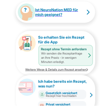
Ist NeuroNation MED für
mich geeignet?
So erhalten Sie ein Rezept
für die App
Rezept ohne Termin anfordern
Wir senden die Rezeptanfrage
an Ihre Praxis - in wenigen
Minuten erledigt.
Weitere Wege & Details zum Rezept ansehen
Ich habe bereits ein Rezept,
was nun?
Gesetzlich versichert
Rezept hier hochladen
Privat versichert
Vorkasse & Erstattung