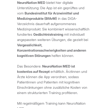
NeuroNation MED
bietet hier digitale
Unterstützung: Die App ist ein geprüftes und
vom
Bundesinstitut für Arzneimittel und
Medizinprodukte (BfArM)
in das DiGA-
Verzeichnis dauerhaft aufgenommenes
Medizinprodukt. Sie kombiniert wissenschaftlich
fundiertes
Gedächtnistraining
mit individuell
angepassten weiteren Übungen, die gezielt bei
Vergesslichkeit,
Konzentrationsschwierigkeiten und anderen
kognitiven Störungen
helfen können.
Das Besondere:
NeuroNation MED ist
kostenlos auf Rezept
erhältlich. Ärztinnen und
Ärzte können die App verordnen, sodass
Patientinnen und Patienten mit kognitiven
Einschränkungen ohne zusätzliche Kosten von
einem strukturierten Training profitieren.
Mit regelmäßigem Training kann NeuroNation