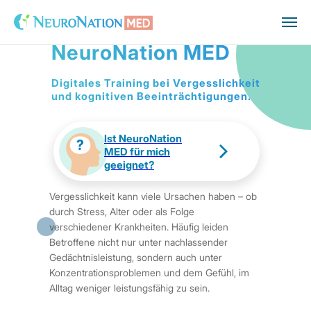
PZN: 18787822
NeuroNation MED
Digitales Training bei Vergesslichkeit
und kognitiven Beeinträchtigungen
.
Ist NeuroNation
MED für mich
geeignet?
Vergesslichkeit kann viele Ursachen haben – ob
durch Stress, Alter oder als Folge
verschiedener Krankheiten. Häufig leiden
Betroffene nicht nur unter nachlassender
Gedächtnisleistung, sondern auch unter
Konzentrationsproblemen und dem Gefühl, im
Alltag weniger leistungsfähig zu sein.