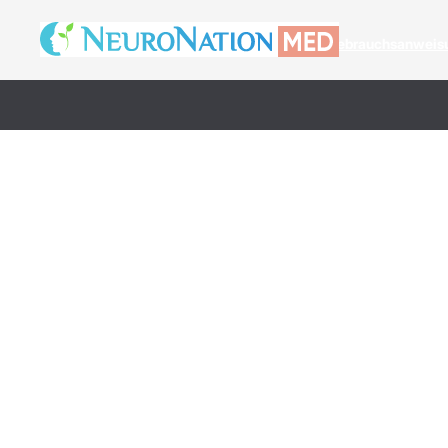
© 2026 Synaptikon GmbH
Gebrauchsanweis