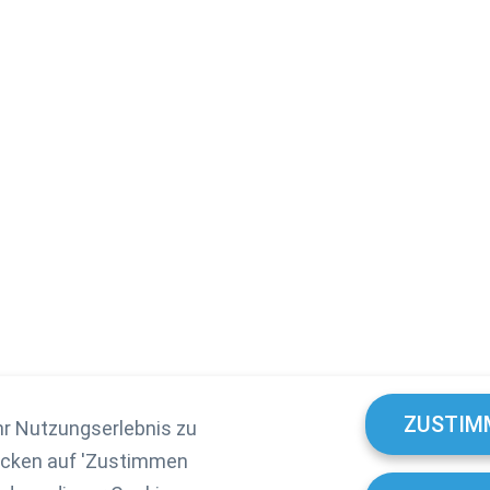
ZUSTIM
hr Nutzungserlebnis zu
licken auf 'Zustimmen