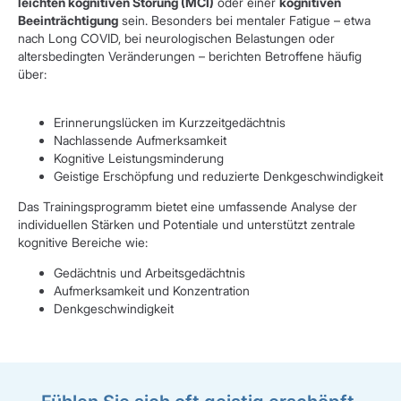
leichten kognitiven Störung (MCI)
oder einer
kognitiven
Beeinträchtigung
sein. Besonders bei mentaler Fatigue – etwa
nach Long COVID, bei neurologischen Belastungen oder
altersbedingten Veränderungen – berichten Betroffene häufig
über:
Erinnerungslücken im Kurzzeitgedächtnis
Nachlassende Aufmerksamkeit
Kognitive Leistungsminderung
Geistige Erschöpfung und reduzierte Denkgeschwindigkeit
Das Trainingsprogramm bietet eine umfassende Analyse der
individuellen Stärken und Potentiale und unterstützt zentrale
kognitive Bereiche wie:
Gedächtnis und Arbeitsgedächtnis
Aufmerksamkeit und Konzentration
Denkgeschwindigkeit