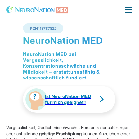
PZN: 18787822
NeuroNation MED
NeuroNation MED bei
Vergesslichkeit,
Konzentrationsschwäche und
Müdigkeit – erstattungsfähig &
wissenschaftlich fundiert
Ist NeuroNation MED
für mich geeignet?
Vergesslichkeit, Gedächtnisschwäche, Konzentrationsstörungen
oder anhaltende
geistige Erschöpfung
können Anzeichen einer